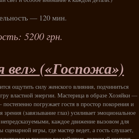
ельность — 120 мин.
сть: 5200 грн.
я вел» («Госпожа»)
емится ощутить силу женского влияния, подчиниться
гру властной энергии. Мастерица в образе Хозяйки —
— постепенно погружает гостя в простор покорения и
 зрения (завязывание глаз) усиливает эмоциональное
я непредсказуемыми, каждое движение вызовом для
сценарной игры, где мастер ведет, а гость слушает,
чувственные техники воздействия, телесный контакт,