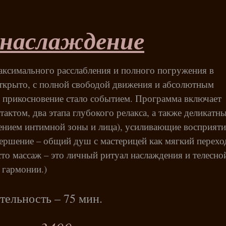
 наслаждение
аксимального расслабления и полного погружения в
ткрыто, с полной свободой движения и абсолютным
 прикосновение стало событием. Программа включает
тактом, два этапа глубокого релакса, а также деликатн
чением интимной зоны и лица), усиливающие восприяти
ершение – общий душ с мастерицей как мягкий перехо
сто массаж – это личный ритуал наслаждения и телесно
гармонии.)
ельность – 75 мин.