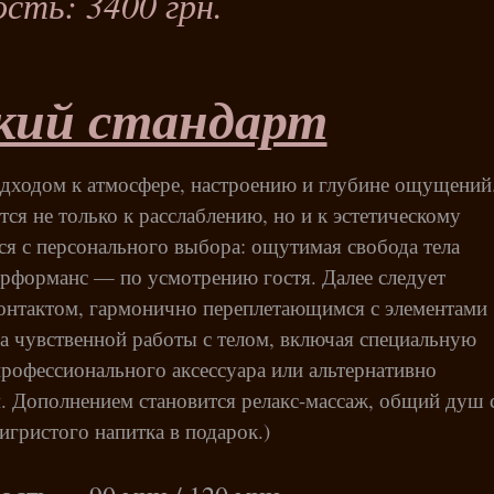
сть: 3400 грн.
кий стандарт
дходом к атмосфере, настроению и глубине ощущений
тся не только к расслаблению, но и к эстетическому
я с персонального выбора: ощутимая свобода тела
рформанс — по усмотрению гостя. Далее следует
контактом, гармонично переплетающимся с элементами
па чувственной работы с телом, включая специальную
профессионального аксессуара или альтернативно
. Дополнением становится релакс-массаж, общий душ 
игристого напитка в подарок.)