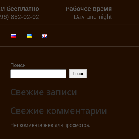
ам бесплатно
Рабочее время
096) 882-02-02
Day and night
г
Поиск
Поиск
Свежие записи
Свежие комментарии
Нет комментариев для просмотра.