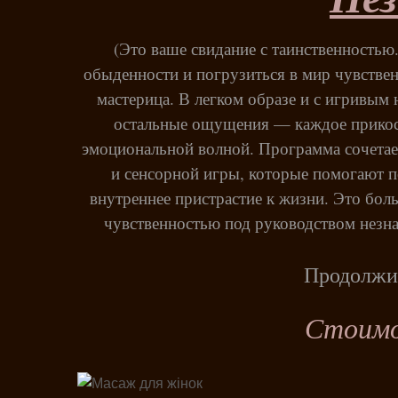
(Это ваше свидание с таинственностью.
обыденности и погрузиться в мир чувствен
мастерица. В легком образе и с игривым 
остальные ощущения — каждое прикос
эмоциональной волной. Программа сочетает
и сенсорной игры, которые помогают п
внутреннее пристрастие к жизни. Это боль
чувственностью под руководством незна
Продолжит
Стоимо