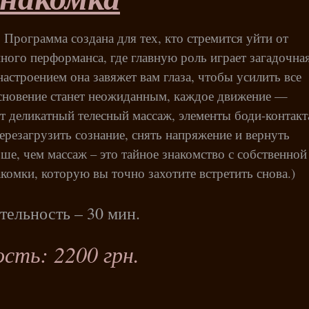
 Программа создана для тех, кто стремится уйти от
ного перформанса, где главную роль играет загадочна
настроением она завяжет вам глаза, чтобы усилить все
новение станет неожиданным, каждое движение —
 деликатный телесный массаж, элементы боди-контакт
ерезагрузить сознание, снять напряжение и вернуть
ше, чем массаж – это тайное знакомство с собственной
комки, которую вы точно захотите встретить снова.)
ельность – 30 мин.
сть: 2200 грн.