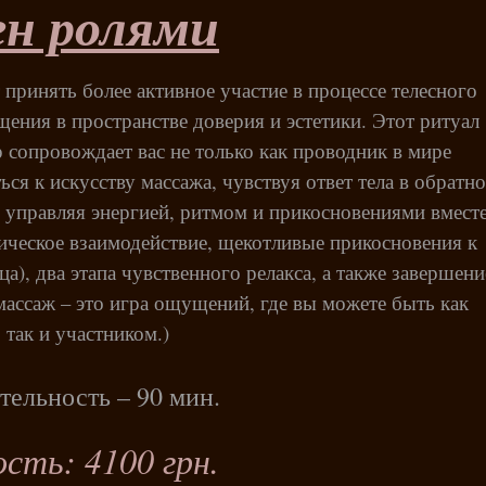
н ролями
 принять более активное участие в процессе телесного
ения в пространстве доверия и эстетики. Этот ритуал
 сопровождает вас не только как проводник в мире
ься к искусству массажа, чувствуя ответ тела в обратн
, управляя энергией, ритмом и прикосновениями вместе
ическое взаимодействие, щекотливые прикосновения к
а), два этапа чувственного релакса, а также завершени
массаж – это игра ощущений, где вы можете быть как
 так и участником.)
ельность – 90 мин.
сть: 4100 грн.