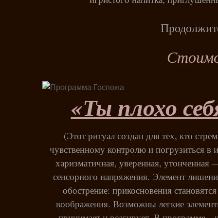
Продолжит
Стоимо
«Ты плохо себ
(Этот ритуал создан для тех, кто стр
чувственному контролю и погрузиться в и
харизматичная, уверенная, утонченная 
сенсорного напряжения. Элемент лишения
обострение: прикосновения становятс
воображения. Возможны легкие элементы 
принимает и реагирует. В программе – 