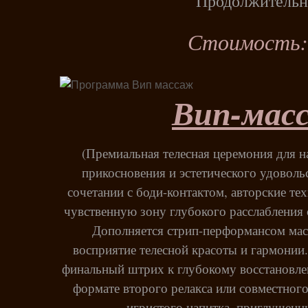
Продолжительно
Стоимость: 4
Вип-масс
(Премиальная телесная церемония для н
прикосновения и эстетического удовольс
сочетании с боди-контактом, авторские те
чувственную зону глубокого расслабления 
Дополняется стрип-перформансом ма
восприятие телесной красоты и гармонии
финальный штрих к глубокому восстановле
формате второго релакса или совместног
игристого напитка, приглушенны