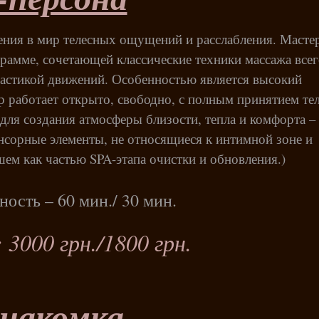
ения в мир телесных ощущений и расслабления. Масте
рамме, сочетающей классические техники массажа всег
пластикой движений. Особенностью является высокий
р работает открыто, свободно, с полным принятием те
 для создания атмосферы близости, тепла и комфорта –
сенсорные элементы, не относящиеся к интимной зоне и
ем как частью SPA-этапа очистки и обновления.)
ость – 60 мин./ 30 мин.
3000 грн./1800 грн.
накомка